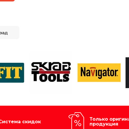
зад
Только оригин
Система скидок
продукция