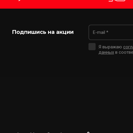
Подпишись на акции
Я выражаю
согл
данных
в соотве