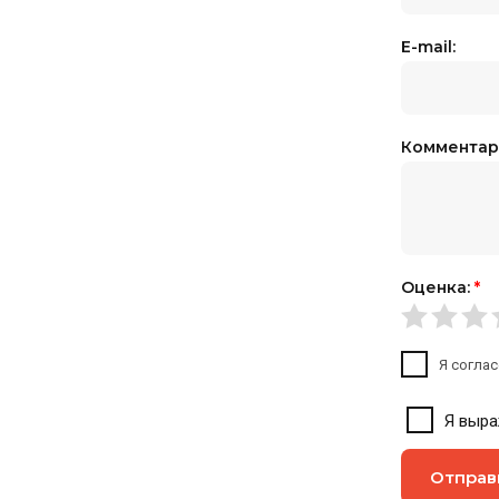
E-mail:
Комментар
Оценка:
*
Я соглас
Я выр
Отправ