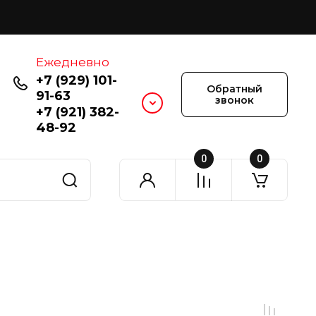
Ежедневно
+7 (929) 101-
Обратный
91-63
звонок
+7 (921) 382-
48-92
0
0