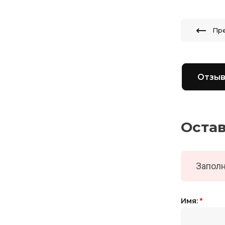
Пр
Отзы
Оста
Заполн
Имя:
*