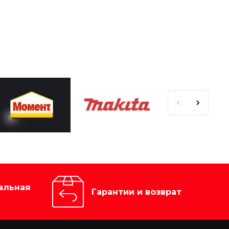
альная
Гарантии и возврат