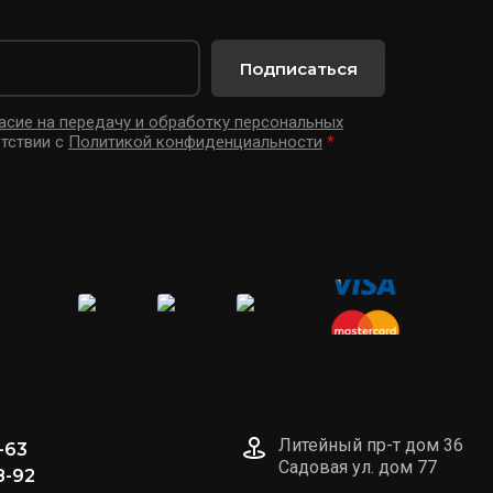
Подписаться
асие на передачу и обработку персональных
тствии с
Политикой конфиденциальности
*
Литейный пр-т дом 36
1-63
Садовая ул. дом 77
8-92