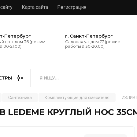
 сайту
Карта сайта
Регистрация
кт-Петербург
г. Санкт-Петербург
й пр-т дом 36 (режим
Садовая ул. дом 77 (режим
9.00-21.00)
работы 9.30-20.00)
ЕТРЫ
Сантехника
Комплектующие для смесителя
ИЗЛИВ 
В LEDEME КРУГЛЫЙ НОС 35СМ