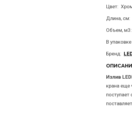
Цвет: Хро
Длина, см:
Объем, м3
В упаковке
Бренд:
LE
ОПИСАНИ
Излив LED
крана еще 
поступает 
поставляет