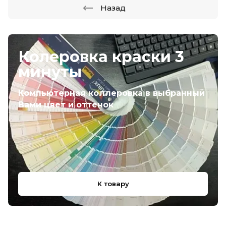
Назад
Колеровка краски 3
минуты
Компьютерная коллеровка в выбранный
Вами цвет и оттенок
К товару