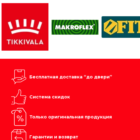
Бесплатная доставка “до двери”
Система скидок
Только оригинальная продукция
Гарантии и возврат