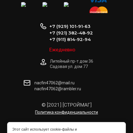
+7 (929) 101-91-63
+7 (921) 382-48-92
+7 (911) 814-92-94
Ежедневно
Литейный пр-т дом 36
Садовая ул. дом 77
nacfin47062@mail.ru
nacfin47062@rambler.ru
© [2021] [СТРОЙМАГ]
Политика конфиденциальности
Этот сайт использует cookie-файлы и