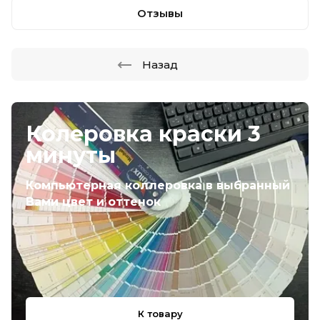
Отзывы
Назад
Колеровка краски 3
минуты
Компьютерная коллеровка в выбранный
Вами цвет и оттенок
К товару