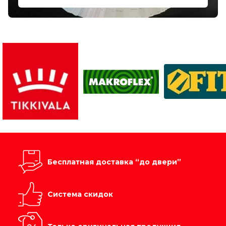
Бесплатная доставка “до двери”
Система скидок