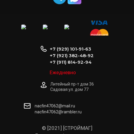
+7 (929) 101-91-63
+7 (921) 382-48-92
+7 (911) 814-92-94
Ежедневно
Литейный пр-т дом 36
Садовая ул. дом 77
nacfin47062@mail.ru
nacfin47062@rambler.ru
© [2021] [СТРОЙМАГ]