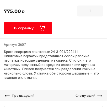
775.00
₽
В корзину
Артикул:
3607
Краги сварщика спилковые 24-3-001/222411
Спилковые перчатки представляют собой рабочие
перчатки, которые сделаны из спилка. Спилок – это
материал, полученный из средних слоев кожи крупных
животных. Спилок получается при разделении кожи на
несколько слоев. У спилка обе стороны шершавые – это
главное его отличие
Предыдущий
Следующий