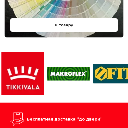
К товару
Бесплатная доставка “до двери”