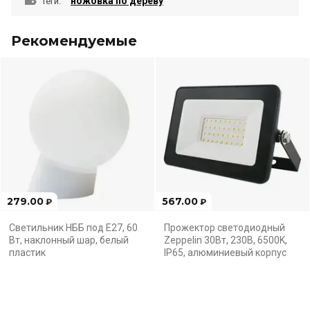
ножовка по дереву
теги:
Рекомендуемые
279.00
567.00
₽
₽
Светильник НББ под E27, 60
Прожектор светодиодный
Вт, наклонный шар, белый
Zeppelin 30Вт, 230В, 6500K,
пластик
IP65, алюминиевый корпус