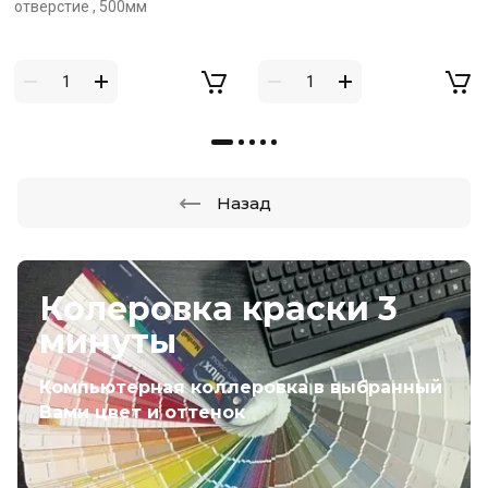
отверстие , 500мм
Назад
Колеровка краски 3
минуты
Компьютерная коллеровка в выбранный
Вами цвет и оттенок