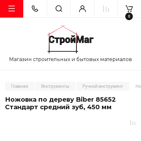
0
Магазин строительных и бытовых материалов
Главная
Инструменты
Ручной инструмент
Но
Ножовка по дереву Biber 85652
Стандарт средний зуб, 450 мм