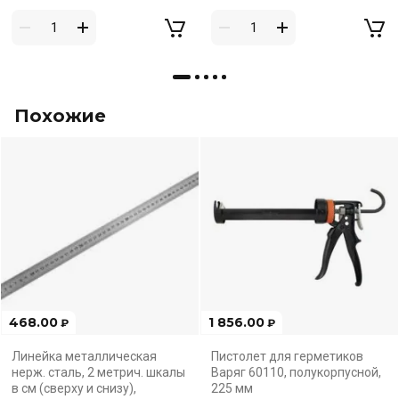
Похожие
468.00
1 856.00
₽
₽
Линейка металлическая
Пистолет для герметиков
нерж. сталь, 2 метрич. шкалы
Варяг 60110, полукорпусной,
в см (сверху и снизу),
225 мм