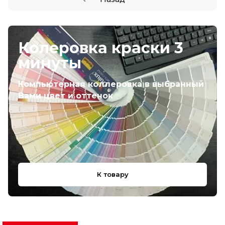
Колеровка краски 3
минуты
Компьютерная коллеровка в выбранный
Вами цвет и оттенок
К товару