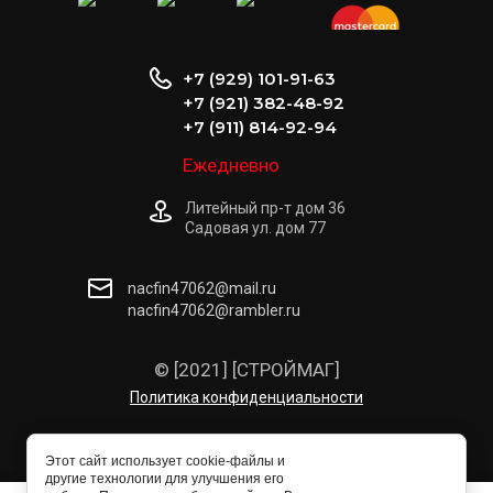
+7 (929) 101-91-63
+7 (921) 382-48-92
+7 (911) 814-92-94
Ежедневно
Литейный пр-т дом 36
Садовая ул. дом 77
nacfin47062@mail.ru
nacfin47062@rambler.ru
© [2021] [СТРОЙМАГ]
Политика конфиденциальности
Этот сайт использует cookie-файлы и
другие технологии для улучшения его