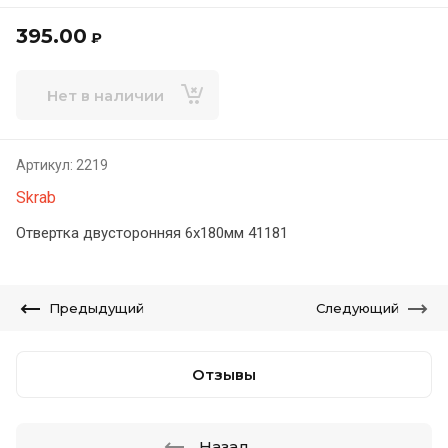
395.00
₽
Нет в наличии
Артикул:
2219
Skrab
Отвертка двусторонняя 6х180мм 41181
Предыдущий
Следующий
Отзывы
Назад