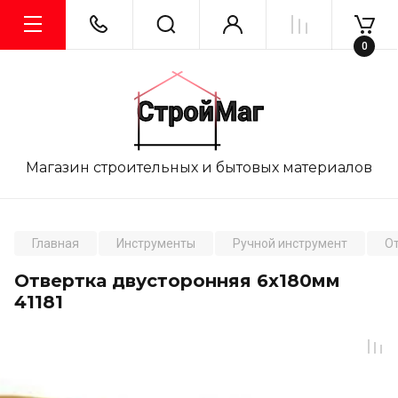
0
Магазин строительных и бытовых материалов
Главная
Инструменты
Ручной инструмент
О
Отвертка двусторонняя 6х180мм
41181