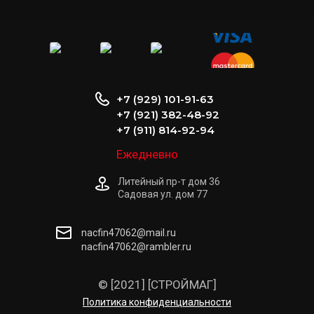
+7 (929) 101-91-63
+7 (921) 382-48-92
+7 (911) 814-92-94
Ежедневно
Литейный пр-т дом 36
Садовая ул. дом 77
nacfin47062@mail.ru
nacfin47062@rambler.ru
© [2021] [СТРОЙМАГ]
Политика конфиденциальности