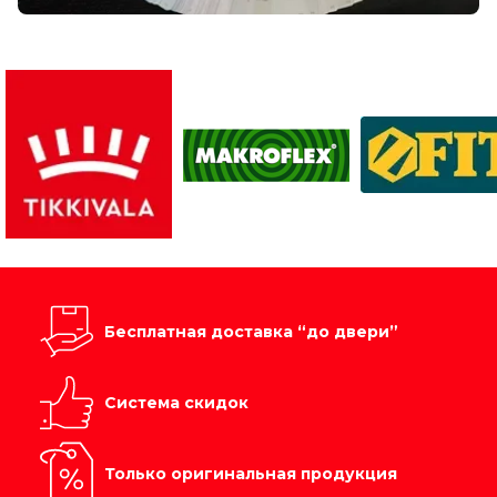
Бесплатная доставка “до двери”
Система скидок
Только оригинальная продукция