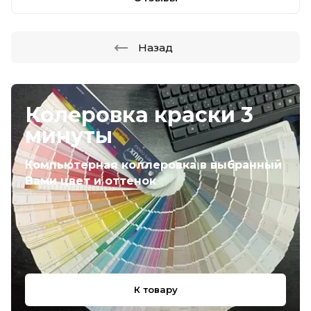
Назад
Колеровка краски 3
минуты
Компьютерная коллеровка в выбранный
Вами цвет и оттенок
К товару