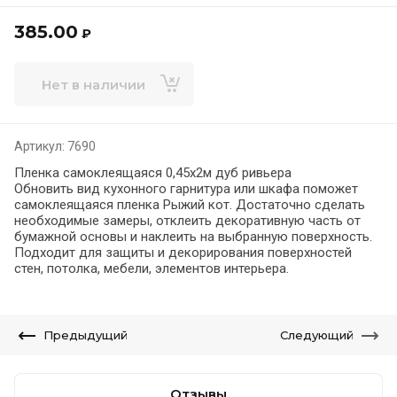
385.00
₽
Нет в наличии
Артикул:
7690
Пленка самоклеящаяся 0,45х2м дуб ривьера
Обновить вид кухонного гарнитура или шкафа поможет
самоклеящаяся пленка Рыжий кот. Достаточно сделать
необходимые замеры, отклеить декоративную часть от
бумажной основы и наклеить на выбранную поверхность.
Подходит для защиты и декорирования поверхностей
стен, потолка, мебели, элементов интерьера.
Предыдущий
Следующий
Отзывы