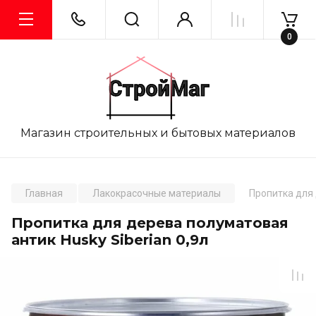
0
Магазин строительных и бытовых материалов
Главная
Лакокрасочные материалы
Пропитка для 
Пропитка для дерева полуматовая
антик Husky Siberian 0,9л