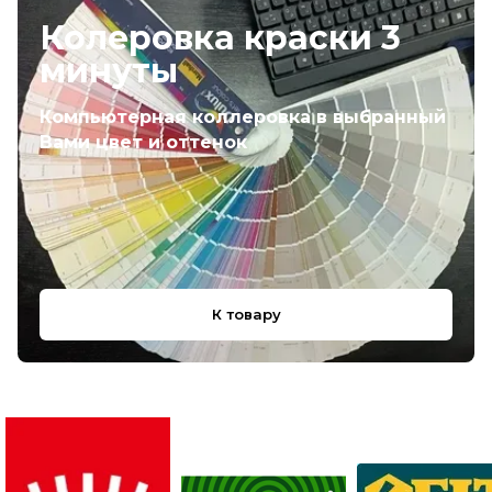
Колеровка краски 3
минуты
Компьютерная коллеровка в выбранный
Вами цвет и оттенок
К товару