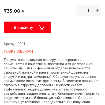
735.00
₽
В корзину
Артикул:
9001
HUSKY SIBERIAN
Полуматовая алкидная лессирующая пропитка
применяется в качестве антисептика для долговечной
защиты (до 5 лет) и финишной отделки поверхности
строганой, пиленой и ранее пропитанной древесины
снаружи и внутри помещений. Образует полупрозрачное
полуматовое покрытие древесины. Антисептик проникает
глубоко в структуру древесины и обеспечивает
эффективную защиту древесины от атмосферного
воздействия, выцветания, влаги, биопоражения. Пропитка
содержит активный биозащитный комплекс. Создает
покрытие, устойчивое к воздействию УФ-излучения