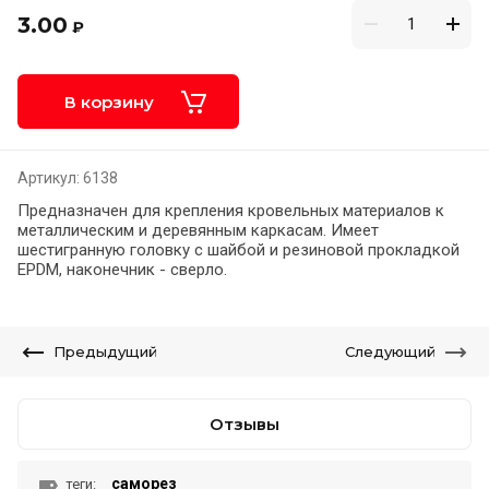
3.00
₽
В корзину
Артикул:
6138
Предназначен для крепления кровельных материалов к
металлическим и деревянным каркасам. Имеет
шестигранную головку с шайбой и резиновой прокладкой
EPDM, наконечник - сверло.
Предыдущий
Следующий
Отзывы
саморез
теги: