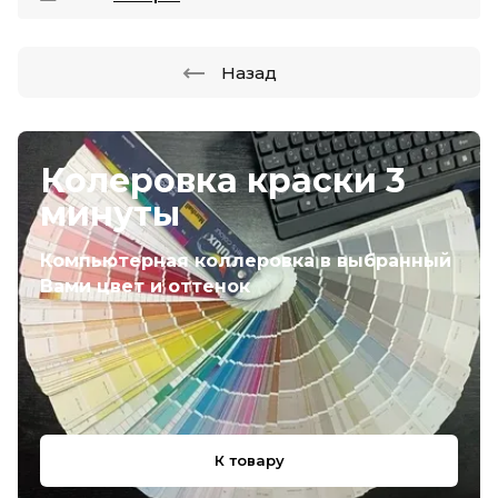
Назад
Колеровка краски 3
минуты
Компьютерная коллеровка в выбранный
Вами цвет и оттенок
К товару