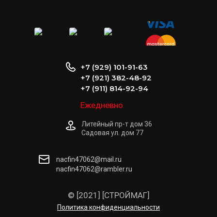
+7 (929) 101-91-63
+7 (921) 382-48-92
+7 (911) 814-92-94
Ежедневно
Литейный пр-т дом 36
Садовая ул. дом 77
nacfin47062@mail.ru
nacfin47062@rambler.ru
© [2021] [СТРОЙМАГ]
Политика конфиденциальности