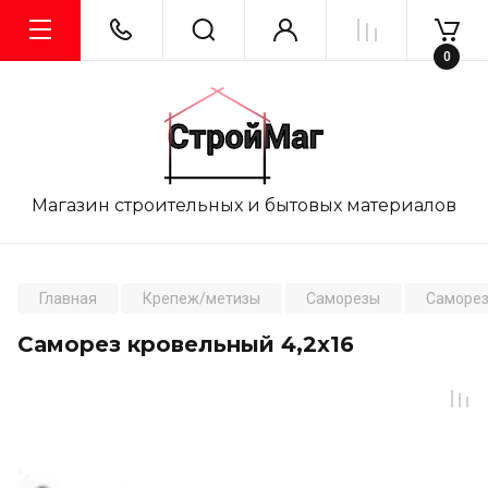
0
Магазин строительных и бытовых материалов
Главная
Крепеж/метизы
Саморезы
Саморез
Саморез кровельный 4,2x16