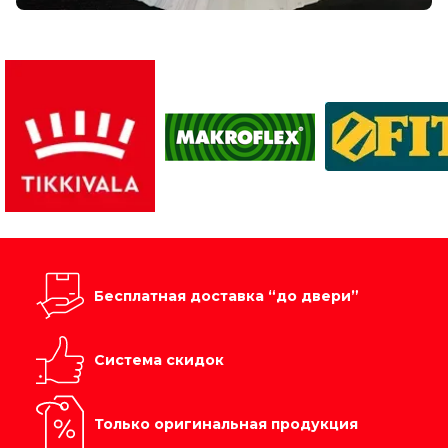
Бесплатная доставка “до двери”
Система скидок
Только оригинальная продукция